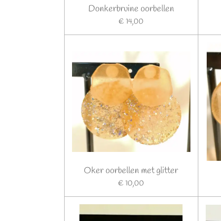
Donkerbruine oorbellen
€ 14,00
Oker oorbellen met glitter
€ 10,00