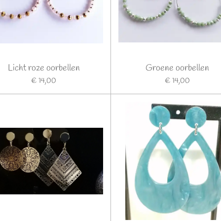
Licht roze oorbellen
Groene oorbellen
€ 14,00
€ 14,00