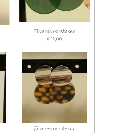
Zilveren oorsteker
€ 12,00
Zilveren oorsteker