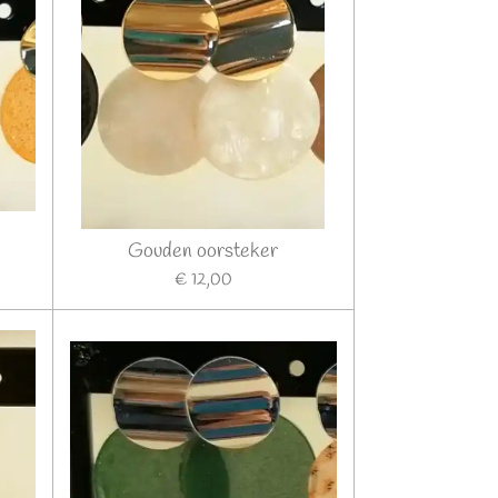
Gouden oorsteker
€ 12,00