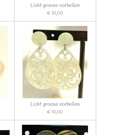
Licht groene oorbellen
€ 10,00
Licht groene oorbellen
€ 10,00