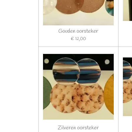
Gouden oorsteker
€ 12,00
Zilveren oorsteker