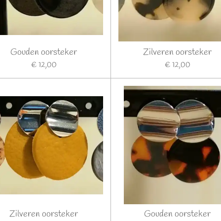
Gouden oorsteker
Zilveren oorsteker
€ 12,00
€ 12,00
Zilveren oorsteker
Gouden oorsteker