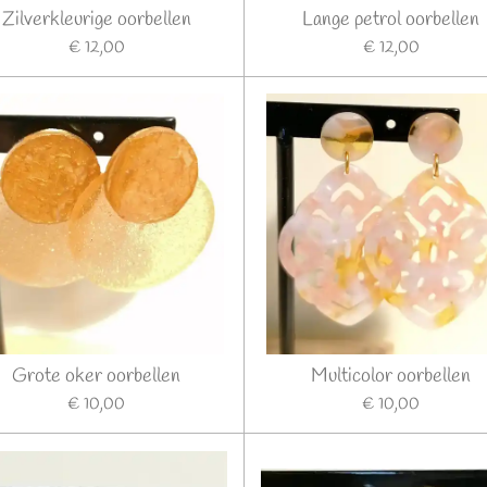
Zilverkleurige oorbellen
Lange petrol oorbellen
€ 12,00
€ 12,00
Grote oker oorbellen
Multicolor oorbellen
€ 10,00
€ 10,00