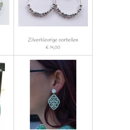
Zilverkleurige oorbellen
€ 14,00