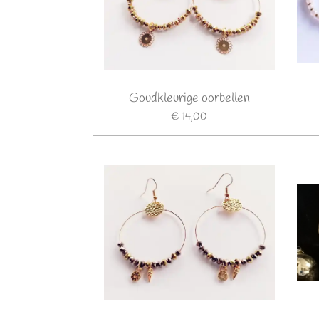
Goudkleurige oorbellen
€ 14,00