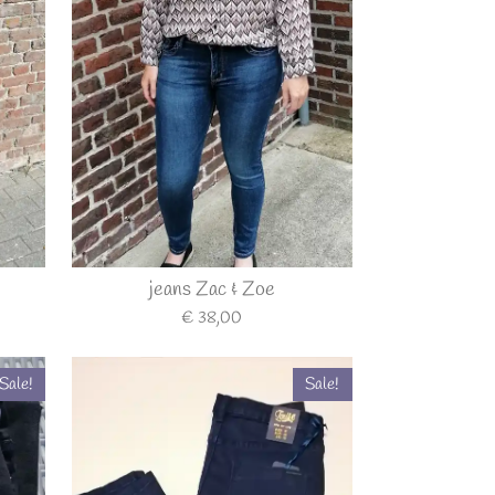
jeans Zac & Zoe
€ 38,00
Sale!
Sale!