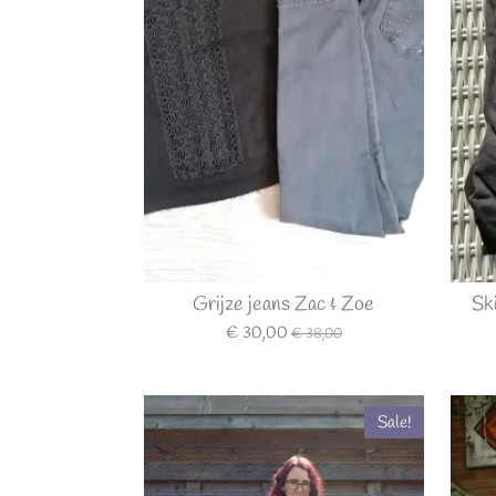
Grijze jeans Zac & Zoe
Sk
€ 30,00
€ 38,00
Sale!