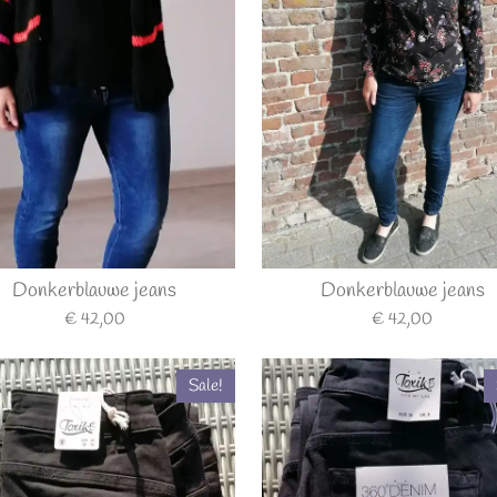
Donkerblauwe jeans
Donkerblauwe jeans
€ 42,00
€ 42,00
Sale!