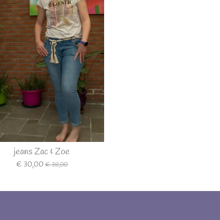
jeans Zac & Zoe
€ 30,00
€ 38,00