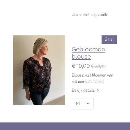
Jeans met hoge taille.
Sale!
Gebloemde
blouse
€ 10,00
€ 24,99
Blouse met bloemen van
het merk Zabaione
Bekijk details