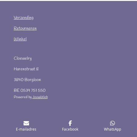
Verzending
Retourneren
Winkel
Cloewelry
Harenstraat 8
3840 Borgloon
BE 0539 751 550
Powered by
JouwWeb
E-mailadres
Facebook
WhatsApp