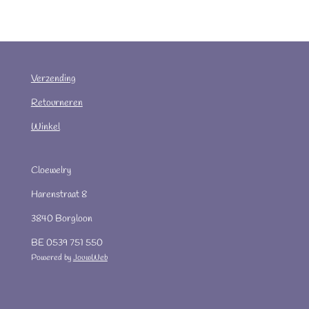
Verzending
Retourneren
Winkel
Cloewelry
Harenstraat 8
3840 Borgloon
BE 0539 751 550
Powered by
JouwWeb