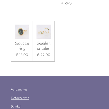
in RVS
Gouden
Gouden
ring
creolen
€ 18,00
€ 22,00
Verzending
Retourneren
Winkel