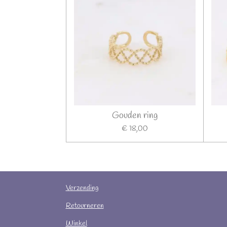
Gouden ring
€ 18,00
Verzending
Retourneren
Winkel