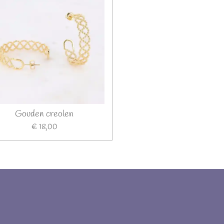
Gouden creolen
€ 18,00