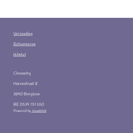
Verzending
Retourneren
Winkel
Cloewelry
Harenstraat 8
3840 Borgloon
BE 0539 751 550
Powered by
JouwWeb