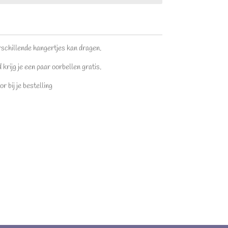
rschillende hangertjes kan dragen.
 krijg je een paar oorbellen gratis.
r bij je bestelling