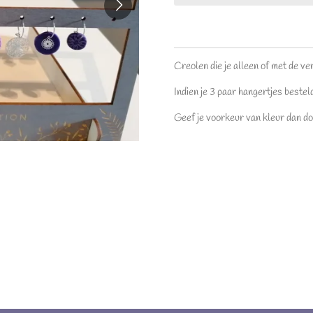
Creolen die je alleen of met de ve
Indien je 3 paar hangertjes besteld
Geef je voorkeur van kleur dan doo