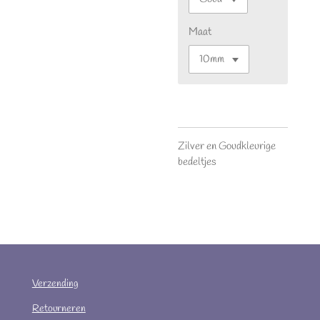
Maat
Zilver en Goudkleurige
bedeltjes
Verzending
Retourneren