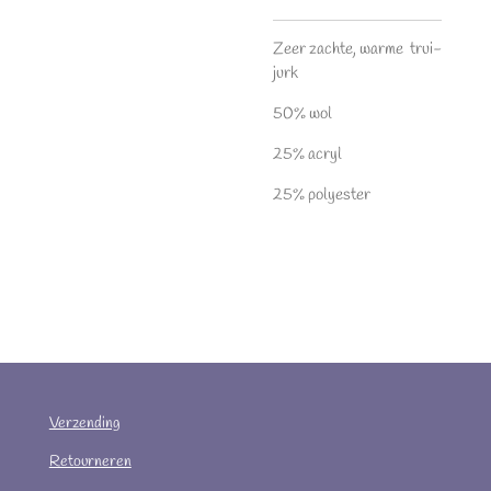
Zeer zachte, warme trui-
jurk
50% wol
25% acryl
25% polyester
Verzending
Retourneren