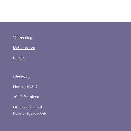
Verzending
Retourneren
Winkel
Cloewelry
Harenstraat 8
3840 Borgloon
BE 0539 751 550
Powered by
JouwWeb