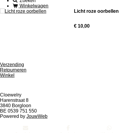
Zoeken
Winkelwagen
Licht roze oorbellen
€ 10,00
Verzending
Retourneren
Winkel
Cloewelry
Harenstraat 8
3840 Borgloon
BE 0539 751 550
Powered by
JouwWeb