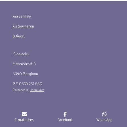
Verzending
Retourneren
Winkel
Cloewelry
Harenstraat 8
3840 Borgloon
BE 0539 751 550
Powered by
JouwWeb
E-mailadres
Facebook
WhatsApp