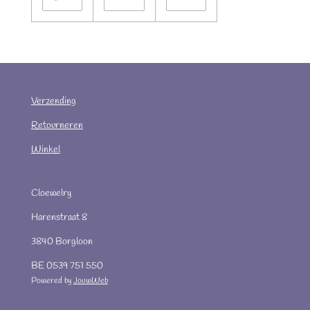
Verzending
Retourneren
Winkel
Cloewelry
Harenstraat 8
3840 Borgloon
BE 0539 751 550
Powered by
JouwWeb