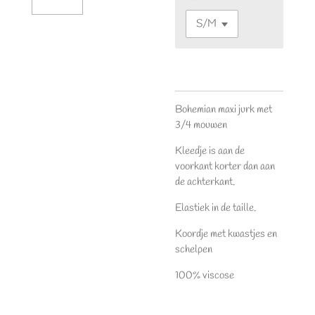
Bohemian maxi jurk met
3/4 mouwen
Kleedje is aan de
voorkant korter dan aan
de achterkant.
Elastiek in de taille.
Koordje met kwastjes en
schelpen
100% viscose