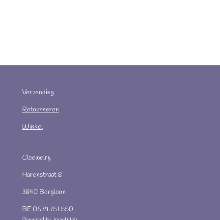
Verzending
Retourneren
Winkel
Cloewelry
Harenstraat 8
3840 Borgloon
BE 0539 751 550